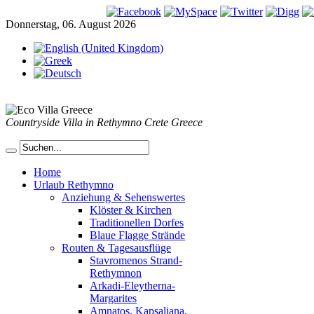
Donnerstag, 06. August 2026
Countryside Villa in Rethymno Crete Greece
Home
Urlaub Rethymno
Anziehung & Sehenswertes
Klöster & Kirchen
Traditionellen Dorfes
Blaue Flagge Strände
Routen & Tagesausflüge
Stavromenos Strand-
Rethymnon
Arkadi-Eleytherna-
Margarites
Amnatos, Kapsaliana,