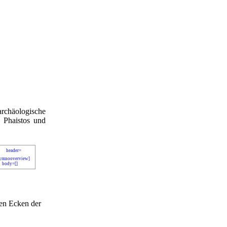
archäologische
 Phaistos und
len Ecken der