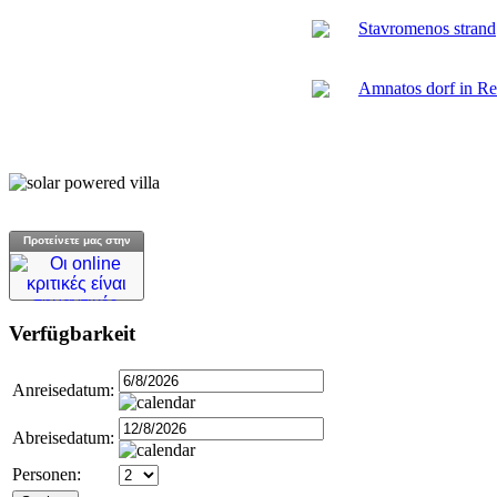
Stavromenos strand
Amnatos dorf in R
Προτείνετε μας στην
Verfügbarkeit
Anreisedatum:
Abreisedatum:
Personen: