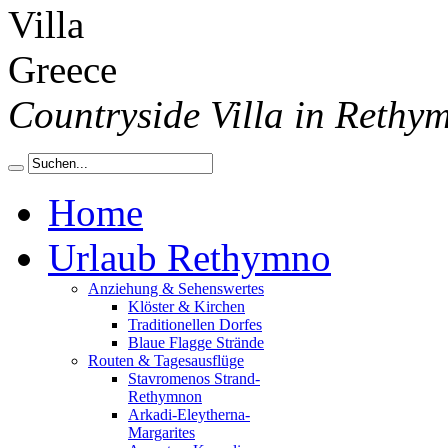
Countryside Villa in Rethy
Home
Urlaub Rethymno
Anziehung & Sehenswertes
Klöster & Kirchen
Traditionellen Dorfes
Blaue Flagge Strände
Routen & Tagesausflüge
Stavromenos Strand-
Rethymnon
Arkadi-Eleytherna-
Margarites