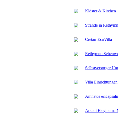
Klöster & Kirchen
Strande in Rethym
Cretan-EcoVilla
Rethymno Sehenwe
Selbstversorger Unt
Villa Einrichtungen
Amnatos &Kapsali
Arkadi Eleytherna 