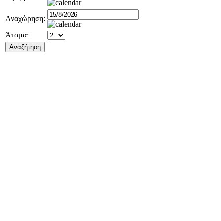
Αναχώρηση:
Άτομα: