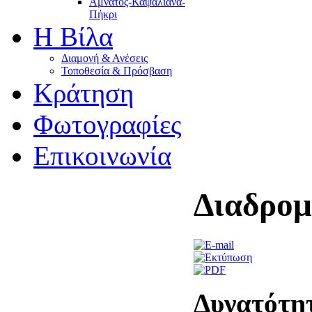
Αμνάτος-Καψαλιανά-
Πήκρι
Η Βίλα
Διαμονή & Ανέσεις
Τοποθεσία & Πρόσβαση
Κράτηση
Φωτογραφίες
Επικοινωνία
Διαδρομ
Δυνατότητ